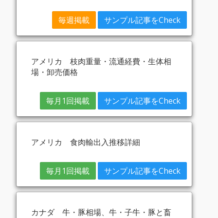
毎週掲載
サンプル記事をCheck
アメリカ 枝肉重量・流通経費・生体相
場・卸売価格
毎月1回掲載
サンプル記事をCheck
アメリカ 食肉輸出入推移詳細
毎月1回掲載
サンプル記事をCheck
カナダ 牛・豚相場、牛・子牛・豚と畜