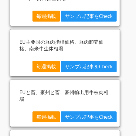
毎週掲載
サンプル記事をCheck
EU主要国の豚肉指標価格、豚肉卸売価
格、南米牛生体相場
毎週掲載
サンプル記事をCheck
EUと畜、豪州と畜、豪州輸出用牛枝肉相
場
毎週掲載
サンプル記事をCheck