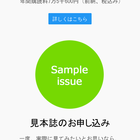
詳しくはこちら