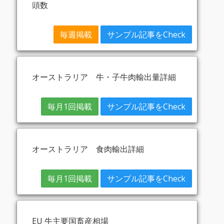
頭数
毎週掲載
サンプル記事をCheck
オーストラリア 牛・子牛肉輸出量詳細
毎月1回掲載
サンプル記事をCheck
オーストラリア 食肉輸出詳細
毎月1回掲載
サンプル記事をCheck
EU 牛主要国畜産相場