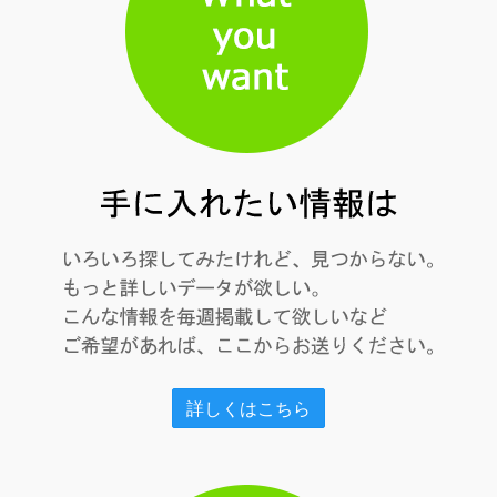
詳しくはこちら