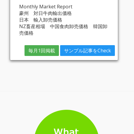
Monthly Market Report
豪州 対日牛肉輸出価格
日本 輸入卸売価格
NZ畜産相場 中国食肉卸売価格 韓国卸
売価格
毎月1回掲載
サンプル記事をCheck